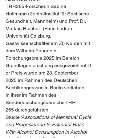
TRR265-Forscherin Sabine 
Hoffmann (Zentralinstitut für Seelische 
Gesundheit, Mannheim) und Prof. Dr. 
Markus Reichert (Paris Lodron 
Universität Salzburg, 
Gastwissenschaftler am ZI) wurden mit 
dem Wilhelm-Feuerlein-
Forschungspreis 2025 im Bereich 
Grundlagenforschung ausgezeichnet.D
er Preis wurde am 23. September 
2025 im Rahmen des Deutschen 
Suchtkongresses in Berlin verliehen.
In ihrer im Rahmen des 
Sonderforschungsbereichs TRR 
265 durchgeführten 
Studie
“Associations of Menstrual Cycle 
and Progesterone-to-Estradiol Ratio 
With Alcohol Consumption in Alcohol 