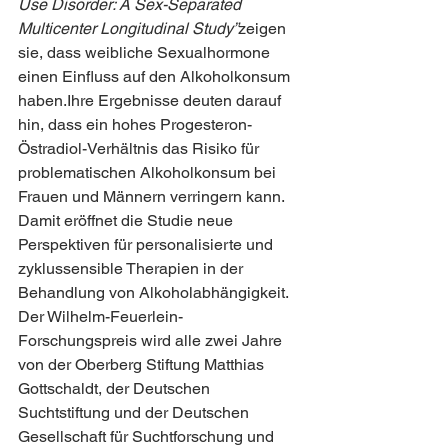
Use Disorder: A Sex-Separated 
Multicenter Longitudinal Study”
zeigen 
sie, dass weibliche Sexualhormone 
einen Einfluss auf den Alkoholkonsum 
haben.Ihre Ergebnisse deuten darauf 
hin, dass ein hohes Progesteron-
Östradiol-Verhältnis das Risiko für 
problematischen Alkoholkonsum bei 
Frauen und Männern verringern kann. 
Damit eröffnet die Studie neue 
Perspektiven für personalisierte und 
zyklussensible Therapien in der 
Behandlung von Alkoholabhängigkeit.
Der Wilhelm-Feuerlein-
Forschungspreis wird alle zwei Jahre 
von der Oberberg Stiftung Matthias 
Gottschaldt, der Deutschen 
Suchtstiftung und der Deutschen 
Gesellschaft für Suchtforschung und 