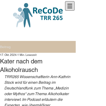
Beitrag
17. Okt. 2024
1 Min. Lesezeit
Kater nach dem
Alkoholrausch
TRR265 Wissenschaftlerin Ann-Kathrin 
Stock wird für einen Beitrag im 
Deutschlandfunk zum Thema „Medizin 
oder Mythos“ zum Thema Alkoholkater 
interviewt. Im Podcast erläutern die 
Experten, wie übermäßiger 