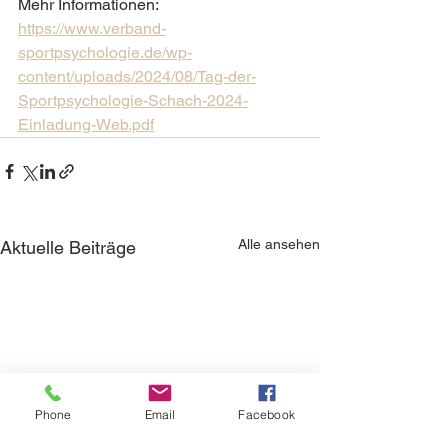
Mehr Informationen: 
https://www.verband-
sportpsychologie.de/wp-
content/uploads/2024/08/Tag-der-
Sportpsychologie-Schach-2024-
Einladung-Web.pdf
Alle ansehen
Aktuelle Beiträge
Phone
Email
Facebook