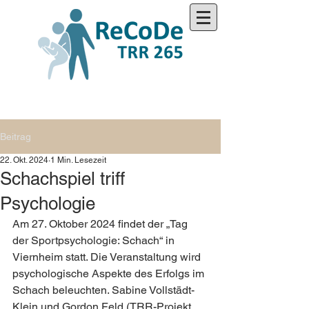
Beitrag
22. Okt. 2024
1 Min. Lesezeit
Schachspiel triff
Psychologie
Am 27. Oktober 2024 findet der „Tag 
der Sportpsychologie: Schach“ in 
Viernheim statt. Die Veranstaltung wird 
psychologische Aspekte des Erfolgs im 
Schach beleuchten. Sabine Vollstädt-
Klein und Gordon Feld (TRR-Projekt 