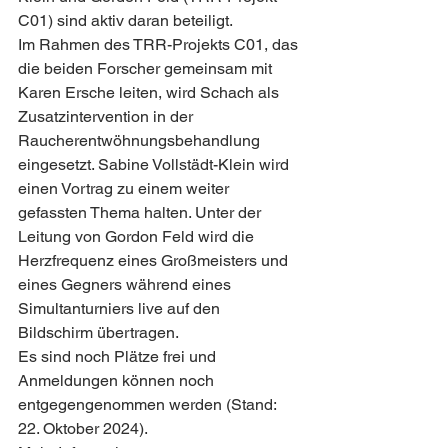
C01) sind aktiv daran beteiligt.
Im Rahmen des TRR-Projekts C01, das 
die beiden Forscher gemeinsam mit 
Karen Ersche leiten, wird Schach als 
Zusatzintervention in der 
Raucherentwöhnungsbehandlung 
eingesetzt. Sabine Vollstädt-Klein wird 
einen Vortrag zu einem weiter 
gefassten Thema halten. Unter der 
Leitung von Gordon Feld wird die 
Herzfrequenz eines Großmeisters und 
eines Gegners während eines 
Simultanturniers live auf den 
Bildschirm übertragen.
Es sind noch Plätze frei und 
Anmeldungen können noch 
entgegengenommen werden (Stand: 
22. Oktober 2024).